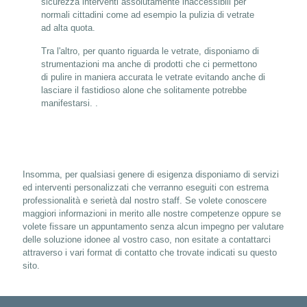
sicurezza interventi assolutamente inaccessibili per
normali cittadini come ad esempio la pulizia di vetrate
ad alta quota.
Tra l'altro, per quanto riguarda le vetrate, disponiamo di
strumentazioni ma anche di prodotti che ci permettono
di pulire in maniera accurata le vetrate evitando anche di
lasciare il fastidioso alone che solitamente potrebbe
manifestarsi. .
Insomma, per qualsiasi genere di esigenza disponiamo di servizi
ed interventi personalizzati che verranno eseguiti con estrema
professionalità e serietà dal nostro staff. Se volete conoscere
maggiori informazioni in merito alle nostre competenze oppure se
volete fissare un appuntamento senza alcun impegno per valutare
delle soluzione idonee al vostro caso, non esitate a contattarci
attraverso i vari format di contatto che trovate indicati su questo
sito.