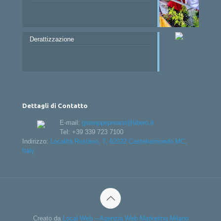
Derattizzazione
Dettagli di Contatto
E-mail:
giuseppeprearsi@libero.it
Tel:
+39 339 723 7100
Indirizzo:
Località Rustano, 7, 62022 Castelraimondo MC,
Italy
Creato da
Local Web – Agenzia Web Marketing Milano