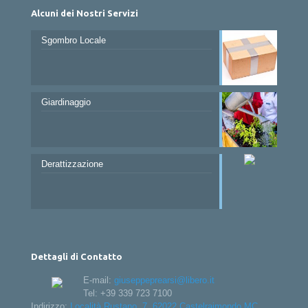
Alcuni dei Nostri Servizi
Sgombro Locale
Giardinaggio
Derattizzazione
Dettagli di Contatto
E-mail:
giuseppeprearsi@libero.it
Tel:
+39 339 723 7100
Indirizzo:
Località Rustano, 7, 62022 Castelraimondo MC,