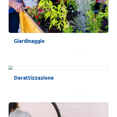
Giardinaggio
Leggi di più
Derattizzazione
Leggi di più