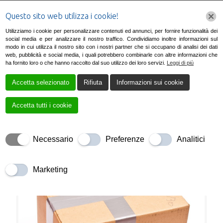
Questo sito web utilizza i cookie!
Utilizziamo i cookie per personalizzare contenuti ed annunci, per fornire funzionalità dei
social media e per analizzare il nostro traffico. Condividiamo inoltre informazioni sul
modo in cui utilizza il nostro sito con i nostri partner che si occupano di analisi dei dati
web, pubblicità e social media, i quali potrebbero combinarle con altre informazioni che
ha fornito loro o che hanno raccolto dal suo utilizzo dei loro servizi.
Leggi di più
Accetta selezionato
Rifiuta
Informazioni sui cookie
Servizi
Accetta tutti i cookie
Necessario
Preferenze
Analitici
Marketing