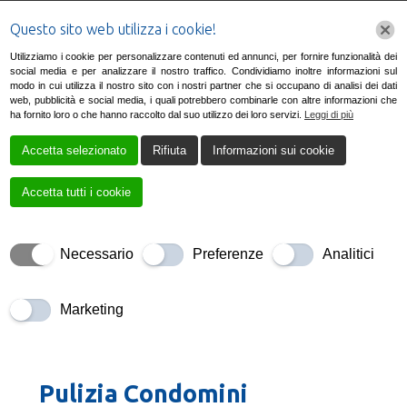
Questo sito web utilizza i cookie!
Utilizziamo i cookie per personalizzare contenuti ed annunci, per fornire funzionalità dei
social media e per analizzare il nostro traffico. Condividiamo inoltre informazioni sul
modo in cui utilizza il nostro sito con i nostri partner che si occupano di analisi dei dati
web, pubblicità e social media, i quali potrebbero combinarle con altre informazioni che
ha fornito loro o che hanno raccolto dal suo utilizzo dei loro servizi.
Leggi di più
Accetta selezionato
Rifiuta
Informazioni sui cookie
Pulizia Condomini
Accetta tutti i cookie
Necessario
Preferenze
Analitici
Marketing
Pulizia Condomini