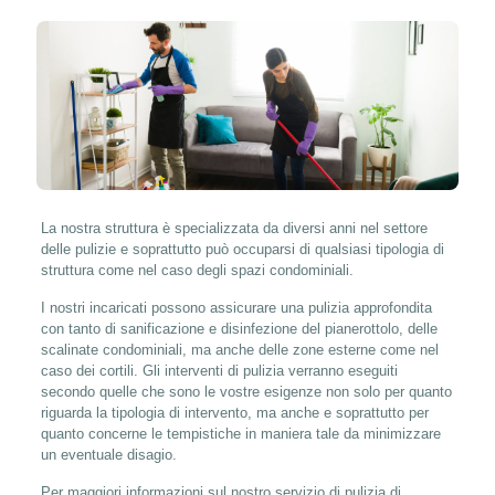
La nostra struttura è specializzata da diversi anni nel settore
delle pulizie e soprattutto può occuparsi di qualsiasi tipologia di
struttura come nel caso degli spazi condominiali.
I nostri incaricati possono assicurare una pulizia approfondita
con tanto di sanificazione e disinfezione del pianerottolo, delle
scalinate condominiali, ma anche delle zone esterne come nel
caso dei cortili. Gli interventi di pulizia verranno eseguiti
secondo quelle che sono le vostre esigenze non solo per quanto
riguarda la tipologia di intervento, ma anche e soprattutto per
quanto concerne le tempistiche in maniera tale da minimizzare
un eventuale disagio.
Per maggiori informazioni sul nostro servizio di pulizia di