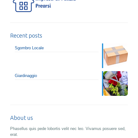
Recent posts
Sgombro Locale
Giardinaggio
About us
Phasellus quis pede lobortis velit nec leo. Vivamus posuere sed,
erat.