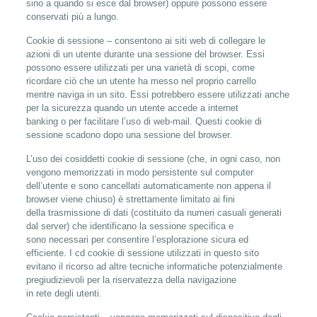
sino a quando si esce dal browser) oppure possono essere
conservati più a lungo.
Cookie di sessione – consentono ai siti web di collegare le
azioni di un utente durante una sessione del browser. Essi
possono essere utilizzati per una varietà di scopi, come
ricordare ciò che un utente ha messo nel proprio carrello
mentre naviga in un sito. Essi potrebbero essere utilizzati anche
per la sicurezza quando un utente accede a internet
banking o per facilitare l’uso di web-mail. Questi cookie di
sessione scadono dopo una sessione del browser.
L’uso dei cosiddetti cookie di sessione (che, in ogni caso, non
vengono memorizzati in modo persistente sul computer
dell’utente e sono cancellati automaticamente non appena il
browser viene chiuso) è strettamente limitato ai fini
della trasmissione di dati (costituito da numeri casuali generati
dal server) che identificano la sessione specifica e
sono necessari per consentire l’esplorazione sicura ed
efficiente. I cd cookie di sessione utilizzati in questo sito
evitano il ricorso ad altre tecniche informatiche potenzialmente
pregiudizievoli per la riservatezza della navigazione
in rete degli utenti.