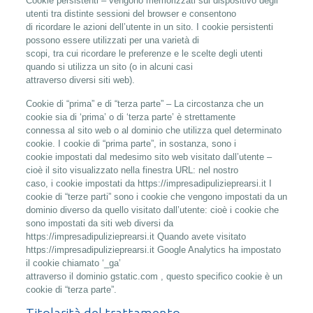
Cookie persistenti – vengono memorizzati sul dispositivo degli
utenti tra distinte sessioni del browser e consentono
di ricordare le azioni dell’utente in un sito. I cookie persistenti
possono essere utilizzati per una varietà di
scopi, tra cui ricordare le preferenze e le scelte degli utenti
quando si utilizza un sito (o in alcuni casi
attraverso diversi siti web).
Cookie di “prima” e di “terza parte” – La circostanza che un
cookie sia di ‘prima’ o di ‘terza parte’ è strettamente
connessa al sito web o al dominio che utilizza quel determinato
cookie. I cookie di “prima parte”, in sostanza, sono i
cookie impostati dal medesimo sito web visitato dall’utente –
cioè il sito visualizzato nella finestra URL: nel nostro
caso, i cookie impostati da https://impresadipulizieprearsi.it I
cookie di “terze parti” sono i cookie che vengono impostati da un
dominio diverso da quello visitato dall’utente: cioè i cookie che
sono impostati da siti web diversi da
https://impresadipulizieprearsi.it Quando avete visitato
https://impresadipulizieprearsi.it Google Analytics ha impostato
il cookie chiamato ‘_ga’
attraverso il dominio gstatic.com , questo specifico cookie è un
cookie di “terza parte”.