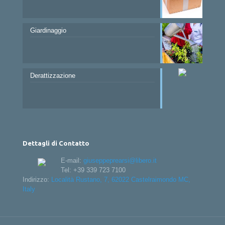
Giardinaggio
Derattizzazione
Dettagli di Contatto
E-mail:
giuseppeprearsi@libero.it
Tel:
+39 339 723 7100
Indirizzo:
Località Rustano, 7, 62022 Castelraimondo MC,
Italy