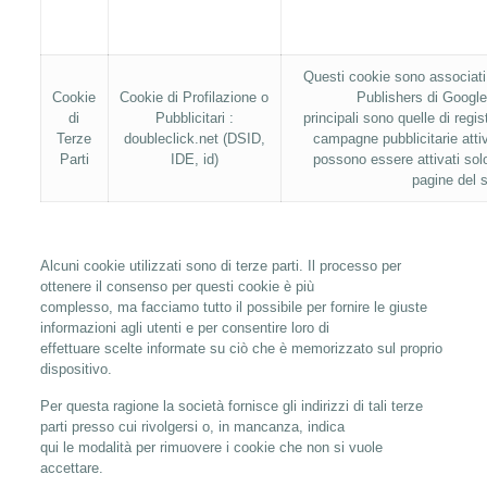
Questi cookie sono associati 
Cookie
Cookie di Profilazione o
Publishers di Google, 
di
Pubblicitari :
principali sono quelle di regi
Terze
doubleclick.net (DSID,
campagne pubblicitarie attiv
Parti
IDE, id)
possono essere attivati solo
pagine del s
Alcuni cookie utilizzati sono di terze parti. Il processo per
ottenere il consenso per questi cookie è più
complesso, ma facciamo tutto il possibile per fornire le giuste
informazioni agli utenti e per consentire loro di
effettuare scelte informate su ciò che è memorizzato sul proprio
dispositivo.
Per questa ragione la società fornisce gli indirizzi di tali terze
parti presso cui rivolgersi o, in mancanza, indica
qui le modalità per rimuovere i cookie che non si vuole
accettare.