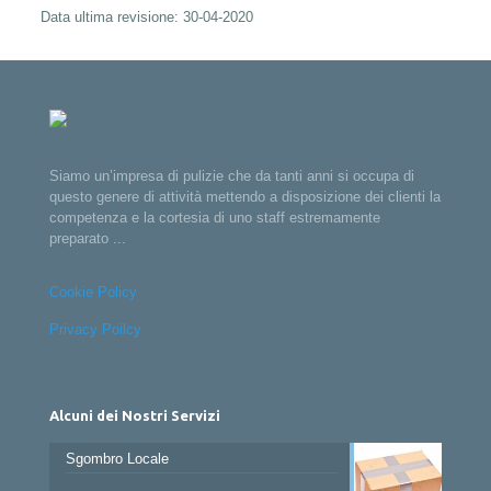
Data ultima revisione: 30-04-2020
Siamo un’impresa di pulizie che da tanti anni si occupa di
questo genere di attività mettendo a disposizione dei clienti la
competenza e la cortesia di uno staff estremamente
preparato ...
Cookie Policy
Privacy Poilcy
Alcuni dei Nostri Servizi
Sgombro Locale