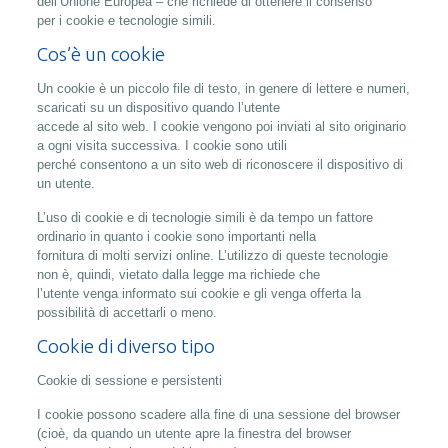
dell’Unione Europea – che richiede di ottenere il consenso
per i cookie e tecnologie simili.
Cos’è un cookie
Un cookie è un piccolo file di testo, in genere di lettere e numeri,
scaricati su un dispositivo quando l’utente
accede al sito web. I cookie vengono poi inviati al sito originario
a ogni visita successiva. I cookie sono utili
perché consentono a un sito web di riconoscere il dispositivo di
un utente.
L’uso di cookie e di tecnologie simili è da tempo un fattore
ordinario in quanto i cookie sono importanti nella
fornitura di molti servizi online. L’utilizzo di queste tecnologie
non è, quindi, vietato dalla legge ma richiede che
l’utente venga informato sui cookie e gli venga offerta la
possibilità di accettarli o meno.
Cookie di diverso tipo
Cookie di sessione e persistenti
I cookie possono scadere alla fine di una sessione del browser
(cioè, da quando un utente apre la finestra del browser