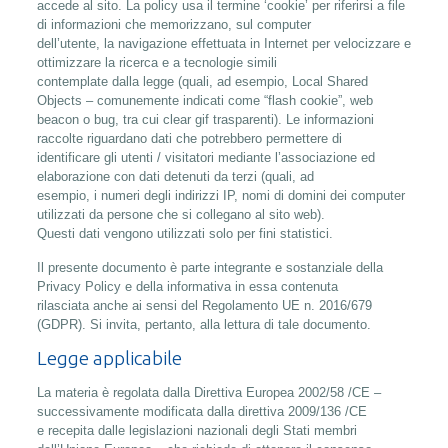
accede al sito. La policy usa il termine ‘cookie’ per riferirsi a file
di informazioni che memorizzano, sul computer
dell’utente, la navigazione effettuata in Internet per velocizzare e
ottimizzare la ricerca e a tecnologie simili
contemplate dalla legge (quali, ad esempio, Local Shared
Objects – comunemente indicati come “flash cookie”, web
beacon o bug, tra cui clear gif trasparenti). Le informazioni
raccolte riguardano dati che potrebbero permettere di
identificare gli utenti / visitatori mediante l’associazione ed
elaborazione con dati detenuti da terzi (quali, ad
esempio, i numeri degli indirizzi IP, nomi di domini dei computer
utilizzati da persone che si collegano al sito web).
Questi dati vengono utilizzati solo per fini statistici.
Il presente documento è parte integrante e sostanziale della
Privacy Policy e della informativa in essa contenuta
rilasciata anche ai sensi del Regolamento UE n. 2016/679
(GDPR). Si invita, pertanto, alla lettura di tale documento.
Legge applicabile
La materia è regolata dalla Direttiva Europea 2002/58 /CE –
successivamente modificata dalla direttiva 2009/136 /CE
e recepita dalle legislazioni nazionali degli Stati membri