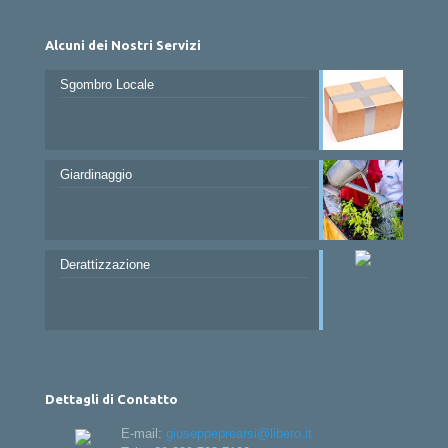
Alcuni dei Nostri Servizi
Sgombro Locale
Giardinaggio
Derattizzazione
Dettagli di Contatto
E-mail:
giuseppeprearsi@libero.it