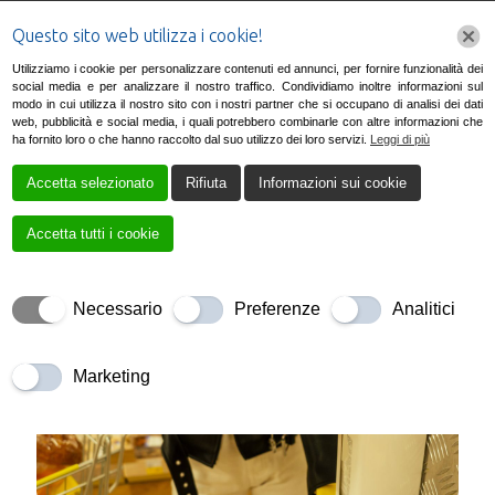
Questo sito web utilizza i cookie!
Utilizziamo i cookie per personalizzare contenuti ed annunci, per fornire funzionalità dei
social media e per analizzare il nostro traffico. Condividiamo inoltre informazioni sul
modo in cui utilizza il nostro sito con i nostri partner che si occupano di analisi dei dati
web, pubblicità e social media, i quali potrebbero combinarle con altre informazioni che
ha fornito loro o che hanno raccolto dal suo utilizzo dei loro servizi.
Leggi di più
Accetta selezionato
Rifiuta
Informazioni sui cookie
Uncategorized
Accetta tutti i cookie
Necessario
Preferenze
Analitici
Marketing